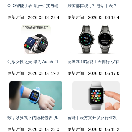
OlIO智能手表 融合科技与瑞士制表基因，为奥巴马节省时间
震惊部惊现可打电话手表？真正智能手表竟可如此通话
更新时间：2026-08-06 22:43:26
更新时间：2026-08-06 12:40:28
绽放女性之美 华为Watch FIT3智能手表与健康手环1599元抢购中！
德国2019智能手表排行 仅有5款入流，OEM霸主摘走3席
更新时间：2026-08-06 19:28:01
更新时间：2026-08-06 17:09:18
数字紧箍咒下的隐秘侵害 儿童智能手表如何沦为了“偷窥器”
智能手表方案开发及行业发展问题深度分析
更新时间：2026-08-06 23:02:51
更新时间：2026-08-06 18:24:06