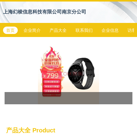
上海幻棱信息科技有限公司南京分公司
首页
企业简介
产品大全
联系我们
企业信息
访客
产品大全
Product